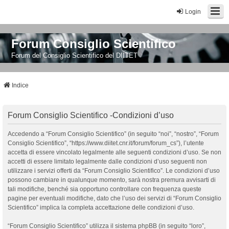
Login
Forum Consiglio Scientifico
Forum del Consiglio Scientifico del DIITET
Indice
Forum Consiglio Scientifico -Condizioni d’uso
Accedendo a “Forum Consiglio Scientifico” (in seguito “noi”, “nostro”, “Forum
Consiglio Scientifico”, “https://www.diitet.cnr.it/forum/forum_cs”), l’utente
accetta di essere vincolato legalmente alle seguenti condizioni d’uso. Se non
accetti di essere limitato legalmente dalle condizioni d’uso seguenti non
utilizzare i servizi offerti da “Forum Consiglio Scientifico”. Le condizioni d’uso
possono cambiare in qualunque momento, sarà nostra premura avvisarti di
tali modifiche, benché sia opportuno controllare con frequenza queste
pagine per eventuali modifiche, dato che l’uso dei servizi di “Forum Consiglio
Scientifico” implica la completa accettazione delle condizioni d’uso.
“Forum Consiglio Scientifico” utilizza il sistema phpBB (in seguito “loro”,