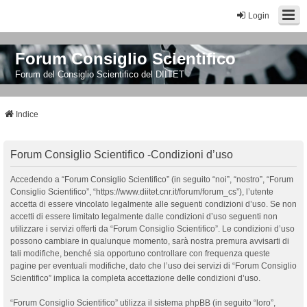
Login
Forum Consiglio Scientifico
Forum del Consiglio Scientifico del DIITET
Indice
Forum Consiglio Scientifico -Condizioni d’uso
Accedendo a “Forum Consiglio Scientifico” (in seguito “noi”, “nostro”, “Forum
Consiglio Scientifico”, “https://www.diitet.cnr.it/forum/forum_cs”), l’utente
accetta di essere vincolato legalmente alle seguenti condizioni d’uso. Se non
accetti di essere limitato legalmente dalle condizioni d’uso seguenti non
utilizzare i servizi offerti da “Forum Consiglio Scientifico”. Le condizioni d’uso
possono cambiare in qualunque momento, sarà nostra premura avvisarti di
tali modifiche, benché sia opportuno controllare con frequenza queste
pagine per eventuali modifiche, dato che l’uso dei servizi di “Forum Consiglio
Scientifico” implica la completa accettazione delle condizioni d’uso.
“Forum Consiglio Scientifico” utilizza il sistema phpBB (in seguito “loro”,