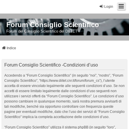
Login
Forum Consiglio Scientifico
Forum del Consiglio Scientifico del DIITET
Indice
Forum Consiglio Scientifico -Condizioni d’uso
Accedendo a “Forum Consiglio Scientifico” (in seguito “noi”, “nostro”, “Forum
Consiglio Scientifico”, “https://www.diitet.cnr.it/forum/forum_cs”), l’utente
accetta di essere vincolato legalmente alle seguenti condizioni d’uso. Se non
accetti di essere limitato legalmente dalle condizioni d’uso seguenti non
utilizzare i servizi offerti da “Forum Consiglio Scientifico”. Le condizioni d’uso
possono cambiare in qualunque momento, sarà nostra premura avvisarti di
tali modifiche, benché sia opportuno controllare con frequenza queste
pagine per eventuali modifiche, dato che l’uso dei servizi di “Forum Consiglio
Scientifico” implica la completa accettazione delle condizioni d’uso.
“Forum Consiglio Scientifico” utilizza il sistema phpBB (in seguito “loro”,