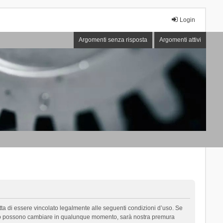
Login
Argomenti senza risposta
Argomenti attivi
cetta di essere vincolato legalmente alle seguenti condizioni d’uso. Se
i d’uso possono cambiare in qualunque momento, sarà nostra premura