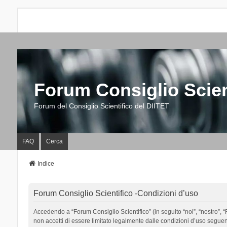
Forum Consiglio Scien
Forum del Consiglio Scientifico del DIITET
FAQ
Cerca
Indice
Forum Consiglio Scientifico -Condizioni d’uso
Accedendo a “Forum Consiglio Scientifico” (in seguito “noi”, “nostro”, “F
non accetti di essere limitato legalmente dalle condizioni d’uso segue