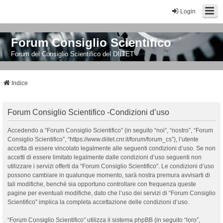
Login
Forum Consiglio Scientifico
Forum del Consiglio Scientifico del DIITET
Indice
Forum Consiglio Scientifico -Condizioni d’uso
Accedendo a “Forum Consiglio Scientifico” (in seguito “noi”, “nostro”, “Forum
Consiglio Scientifico”, “https://www.diitet.cnr.it/forum/forum_cs”), l’utente
accetta di essere vincolato legalmente alle seguenti condizioni d’uso. Se non
accetti di essere limitato legalmente dalle condizioni d’uso seguenti non
utilizzare i servizi offerti da “Forum Consiglio Scientifico”. Le condizioni d’uso
possono cambiare in qualunque momento, sarà nostra premura avvisarti di
tali modifiche, benché sia opportuno controllare con frequenza queste
pagine per eventuali modifiche, dato che l’uso dei servizi di “Forum Consiglio
Scientifico” implica la completa accettazione delle condizioni d’uso.
“Forum Consiglio Scientifico” utilizza il sistema phpBB (in seguito “loro”,