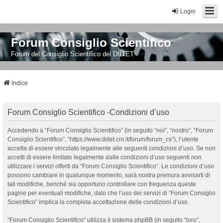
Login
Forum Consiglio Scientifico
Forum del Consiglio Scientifico del DIITET
Indice
Forum Consiglio Scientifico -Condizioni d’uso
Accedendo a “Forum Consiglio Scientifico” (in seguito “noi”, “nostro”, “Forum
Consiglio Scientifico”, “https://www.diitet.cnr.it/forum/forum_cs”), l’utente
accetta di essere vincolato legalmente alle seguenti condizioni d’uso. Se non
accetti di essere limitato legalmente dalle condizioni d’uso seguenti non
utilizzare i servizi offerti da “Forum Consiglio Scientifico”. Le condizioni d’uso
possono cambiare in qualunque momento, sarà nostra premura avvisarti di
tali modifiche, benché sia opportuno controllare con frequenza queste
pagine per eventuali modifiche, dato che l’uso dei servizi di “Forum Consiglio
Scientifico” implica la completa accettazione delle condizioni d’uso.
“Forum Consiglio Scientifico” utilizza il sistema phpBB (in seguito “loro”,