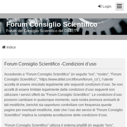
Login
Forum Consiglio Scientifico
Forum del Consiglio Scientifico del DIITET
Indice
Forum Consiglio Scientifico -Condizioni d’uso
Accedendo a “Forum Consiglio Scientifico” (in seguito “noi”, “nostro”, “Forum
Consiglio Scientifico”, “https://www.diitet.cnr.it/forum/forum_cs”), l’utente
accetta di essere vincolato legalmente alle seguenti condizioni d’uso. Se non
accetti di essere limitato legalmente dalle condizioni d’uso seguenti non
utilizzare i servizi offerti da “Forum Consiglio Scientifico”. Le condizioni d’uso
possono cambiare in qualunque momento, sarà nostra premura avvisarti di
tali modifiche, benché sia opportuno controllare con frequenza queste
pagine per eventuali modifiche, dato che l’uso dei servizi di “Forum Consiglio
Scientifico” implica la completa accettazione delle condizioni d’uso.
“Forum Consiglio Scientifico” utilizza il sistema phpBB (in seguito “loro”,