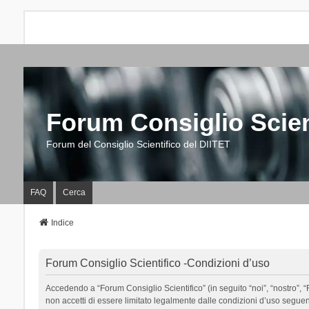
Forum Consiglio Scien
Forum del Consiglio Scientifico del DIITET
FAQ
Cerca
Indice
Forum Consiglio Scientifico -Condizioni d’uso
Accedendo a “Forum Consiglio Scientifico” (in seguito “noi”, “nostro”, “F
non accetti di essere limitato legalmente dalle condizioni d’uso segue