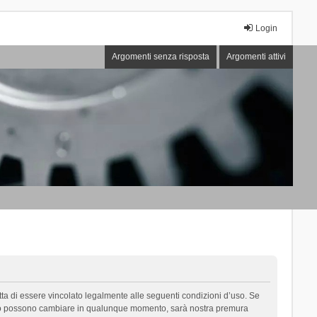
Login
Argomenti senza risposta
Argomenti attivi
cetta di essere vincolato legalmente alle seguenti condizioni d’uso. Se
i d’uso possono cambiare in qualunque momento, sarà nostra premura