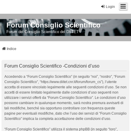
Login
Forum Consiglio Scientifico
Forum del Consiglio Scientifico del DIITET
Indice
Forum Consiglio Scientifico -Condizioni d’uso
Accedendo a “Forum Consiglio Scientifico” (in seguito “noi”, “nostro”, “Forum
Consiglio Scientifico”, “https://www.diitet.cnr.it/forum/forum_cs”), l’utente
accetta di essere vincolato legalmente alle seguenti condizioni d’uso. Se non
accetti di essere limitato legalmente dalle condizioni d’uso seguenti non
utilizzare i servizi offerti da “Forum Consiglio Scientifico”. Le condizioni d’uso
possono cambiare in qualunque momento, sarà nostra premura avvisarti di
tali modifiche, benché sia opportuno controllare con frequenza queste
pagine per eventuali modifiche, dato che l’uso dei servizi di “Forum Consiglio
Scientifico” implica la completa accettazione delle condizioni d’uso.
“Forum Consiglio Scientifico” utilizza il sistema phpBB (in seguito “loro”,