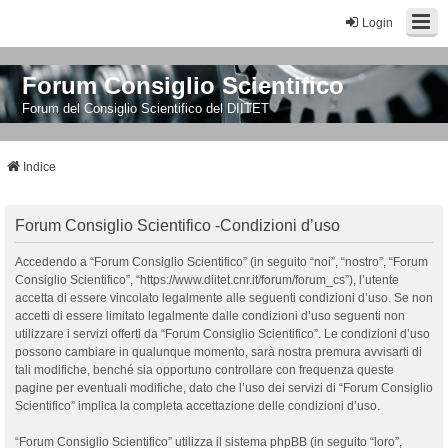
Login
Forum Consiglio Scientifico
Forum del Consiglio Scientifico del DIITET
Indice
Forum Consiglio Scientifico -Condizioni d’uso
Accedendo a “Forum Consiglio Scientifico” (in seguito “noi”, “nostro”, “Forum
Consiglio Scientifico”, “https://www.diitet.cnr.it/forum/forum_cs”), l’utente
accetta di essere vincolato legalmente alle seguenti condizioni d’uso. Se non
accetti di essere limitato legalmente dalle condizioni d’uso seguenti non
utilizzare i servizi offerti da “Forum Consiglio Scientifico”. Le condizioni d’uso
possono cambiare in qualunque momento, sarà nostra premura avvisarti di
tali modifiche, benché sia opportuno controllare con frequenza queste
pagine per eventuali modifiche, dato che l’uso dei servizi di “Forum Consiglio
Scientifico” implica la completa accettazione delle condizioni d’uso.
“Forum Consiglio Scientifico” utilizza il sistema phpBB (in seguito “loro”,