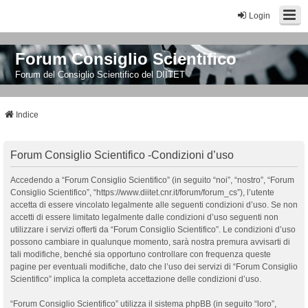
Login
Forum Consiglio Scientifico
Forum del Consiglio Scientifico del DIITET
Indice
Forum Consiglio Scientifico -Condizioni d’uso
Accedendo a “Forum Consiglio Scientifico” (in seguito “noi”, “nostro”, “Forum
Consiglio Scientifico”, “https://www.diitet.cnr.it/forum/forum_cs”), l’utente
accetta di essere vincolato legalmente alle seguenti condizioni d’uso. Se non
accetti di essere limitato legalmente dalle condizioni d’uso seguenti non
utilizzare i servizi offerti da “Forum Consiglio Scientifico”. Le condizioni d’uso
possono cambiare in qualunque momento, sarà nostra premura avvisarti di
tali modifiche, benché sia opportuno controllare con frequenza queste
pagine per eventuali modifiche, dato che l’uso dei servizi di “Forum Consiglio
Scientifico” implica la completa accettazione delle condizioni d’uso.
“Forum Consiglio Scientifico” utilizza il sistema phpBB (in seguito “loro”,