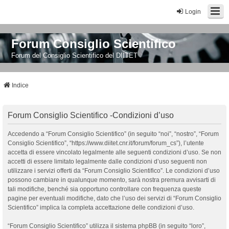
Login
Forum Consiglio Scientifico
Forum del Consiglio Scientifico del DIITET
Indice
Forum Consiglio Scientifico -Condizioni d’uso
Accedendo a “Forum Consiglio Scientifico” (in seguito “noi”, “nostro”, “Forum
Consiglio Scientifico”, “https://www.diitet.cnr.it/forum/forum_cs”), l’utente
accetta di essere vincolato legalmente alle seguenti condizioni d’uso. Se non
accetti di essere limitato legalmente dalle condizioni d’uso seguenti non
utilizzare i servizi offerti da “Forum Consiglio Scientifico”. Le condizioni d’uso
possono cambiare in qualunque momento, sarà nostra premura avvisarti di
tali modifiche, benché sia opportuno controllare con frequenza queste
pagine per eventuali modifiche, dato che l’uso dei servizi di “Forum Consiglio
Scientifico” implica la completa accettazione delle condizioni d’uso.
“Forum Consiglio Scientifico” utilizza il sistema phpBB (in seguito “loro”,