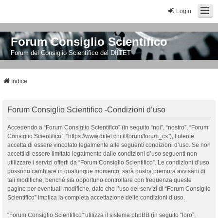
Login
Forum Consiglio Scientifico
Forum del Consiglio Scientifico del DIITET
Indice
Forum Consiglio Scientifico -Condizioni d’uso
Accedendo a “Forum Consiglio Scientifico” (in seguito “noi”, “nostro”, “Forum
Consiglio Scientifico”, “https://www.diitet.cnr.it/forum/forum_cs”), l’utente
accetta di essere vincolato legalmente alle seguenti condizioni d’uso. Se non
accetti di essere limitato legalmente dalle condizioni d’uso seguenti non
utilizzare i servizi offerti da “Forum Consiglio Scientifico”. Le condizioni d’uso
possono cambiare in qualunque momento, sarà nostra premura avvisarti di
tali modifiche, benché sia opportuno controllare con frequenza queste
pagine per eventuali modifiche, dato che l’uso dei servizi di “Forum Consiglio
Scientifico” implica la completa accettazione delle condizioni d’uso.
“Forum Consiglio Scientifico” utilizza il sistema phpBB (in seguito “loro”,