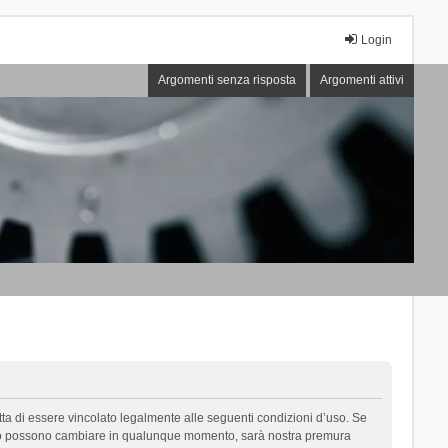
Login
Argomenti senza risposta
Argomenti attivi
cetta di essere vincolato legalmente alle seguenti condizioni d’uso. Se
i d’uso possono cambiare in qualunque momento, sarà nostra premura