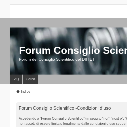
Forum Consiglio Scien
Forum del Consiglio Scientifico del DIITET
FAQ
Cerca
Indice
Forum Consiglio Scientifico -Condizioni d’uso
Accedendo a “Forum Consiglio Scientifico” (in seguito “noi”, “nostro”, “F
non accetti di essere limitato legalmente dalle condizioni d’uso segue