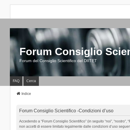
Forum Consiglio Scien
Forum del Consiglio Scientifico del DIITET
FAQ
Cerca
Indice
Forum Consiglio Scientifico -Condizioni d’uso
Accedendo a “Forum Consiglio Scientifico” (in seguito “noi”, “nostro”, “F
non accetti di essere limitato legalmente dalle condizioni d’uso segue