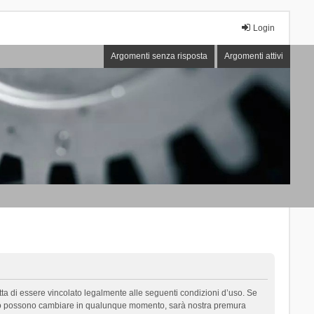
Login
Argomenti senza risposta
Argomenti attivi
cetta di essere vincolato legalmente alle seguenti condizioni d’uso. Se
i d’uso possono cambiare in qualunque momento, sarà nostra premura