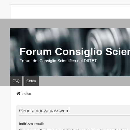
Forum Consiglio Scien
Forum del Consiglio Scientifico del DIITET
FAQ
Cerca
Indice
Genera nuova password
Indirizzo email: