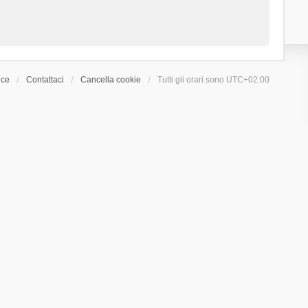
ice
Contattaci
Cancella cookie
Tutti gli orari sono
UTC+02:00