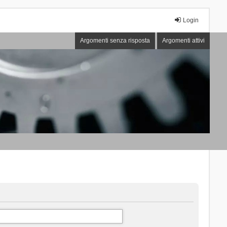
Login
Argomenti senza risposta
Argomenti attivi