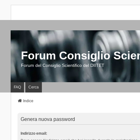
Forum Consiglio Scien
Forum del Consiglio Scientifico del DIITET
FAQ
Cerca
Indice
Genera nuova password
Indirizzo email: