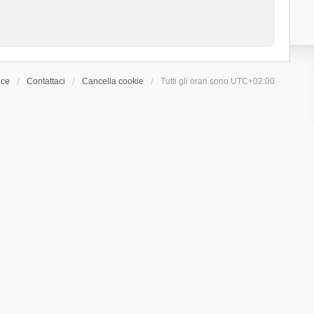
ice
Contattaci
Cancella cookie
Tutti gli orari sono
UTC+02:00