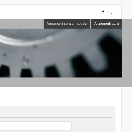
Login
Argomenti senza risposta
Argomenti attivi