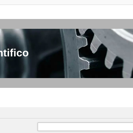
tifico