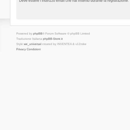
Deve essere l’indirizzo email che hai inserito durante la registrazione.
Powered by
phpBB
® Forum Software © phpBB Limited
Traduzione Italiana
phpBB-Store.it
Style
we_universal
created by INVENTEA & v12mike
Privacy
Condizioni