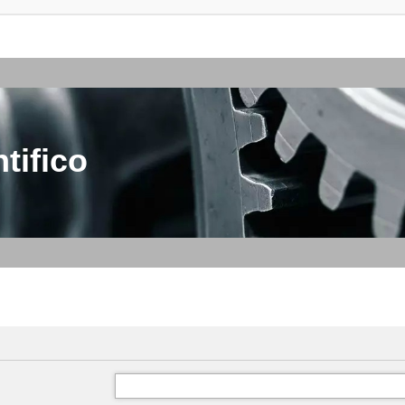
tifico