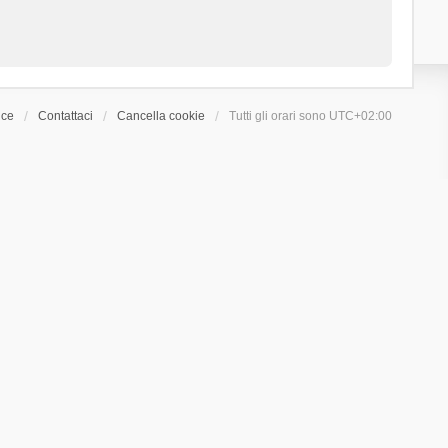
ice
Contattaci
Cancella cookie
Tutti gli orari sono
UTC+02:00