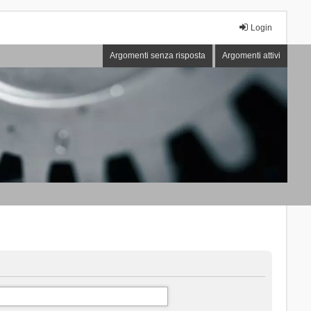
Login
Argomenti senza risposta
Argomenti attivi