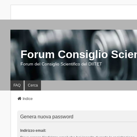
Forum Consiglio Scien
Forum del Consiglio Scientifico del DIITET
FAQ
Cerca
Indice
Genera nuova password
Indirizzo email: