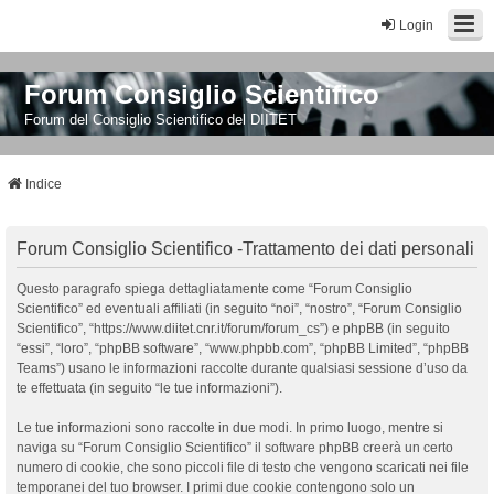
Login
Forum Consiglio Scientifico
Forum del Consiglio Scientifico del DIITET
Indice
Forum Consiglio Scientifico -Trattamento dei dati personali
Questo paragrafo spiega dettagliatamente come “Forum Consiglio
Scientifico” ed eventuali affiliati (in seguito “noi”, “nostro”, “Forum Consiglio
Scientifico”, “https://www.diitet.cnr.it/forum/forum_cs”) e phpBB (in seguito
“essi”, “loro”, “phpBB software”, “www.phpbb.com”, “phpBB Limited”, “phpBB
Teams”) usano le informazioni raccolte durante qualsiasi sessione d’uso da
te effettuata (in seguito “le tue informazioni”).
Le tue informazioni sono raccolte in due modi. In primo luogo, mentre si
naviga su “Forum Consiglio Scientifico” il software phpBB creerà un certo
numero di cookie, che sono piccoli file di testo che vengono scaricati nei file
temporanei del tuo browser. I primi due cookie contengono solo un