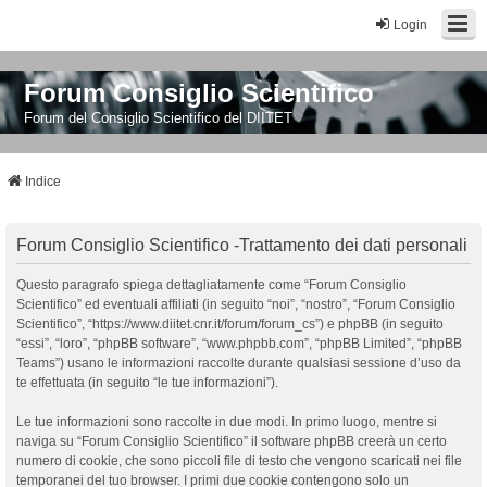
Login
Forum Consiglio Scientifico
Forum del Consiglio Scientifico del DIITET
Indice
Forum Consiglio Scientifico -Trattamento dei dati personali
Questo paragrafo spiega dettagliatamente come “Forum Consiglio
Scientifico” ed eventuali affiliati (in seguito “noi”, “nostro”, “Forum Consiglio
Scientifico”, “https://www.diitet.cnr.it/forum/forum_cs”) e phpBB (in seguito
“essi”, “loro”, “phpBB software”, “www.phpbb.com”, “phpBB Limited”, “phpBB
Teams”) usano le informazioni raccolte durante qualsiasi sessione d’uso da
te effettuata (in seguito “le tue informazioni”).
Le tue informazioni sono raccolte in due modi. In primo luogo, mentre si
naviga su “Forum Consiglio Scientifico” il software phpBB creerà un certo
numero di cookie, che sono piccoli file di testo che vengono scaricati nei file
temporanei del tuo browser. I primi due cookie contengono solo un