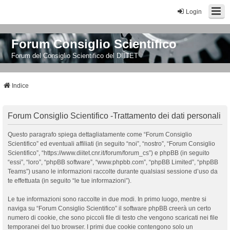
Login
Forum Consiglio Scientifico
Forum del Consiglio Scientifico del DIITET
Indice
Forum Consiglio Scientifico -Trattamento dei dati personali
Questo paragrafo spiega dettagliatamente come “Forum Consiglio
Scientifico” ed eventuali affiliati (in seguito “noi”, “nostro”, “Forum Consiglio
Scientifico”, “https://www.diitet.cnr.it/forum/forum_cs”) e phpBB (in seguito
“essi”, “loro”, “phpBB software”, “www.phpbb.com”, “phpBB Limited”, “phpBB
Teams”) usano le informazioni raccolte durante qualsiasi sessione d’uso da
te effettuata (in seguito “le tue informazioni”).
Le tue informazioni sono raccolte in due modi. In primo luogo, mentre si
naviga su “Forum Consiglio Scientifico” il software phpBB creerà un certo
numero di cookie, che sono piccoli file di testo che vengono scaricati nei file
temporanei del tuo browser. I primi due cookie contengono solo un