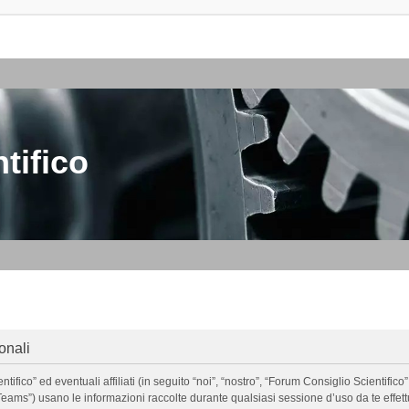
tifico
onali
o” ed eventuali affiliati (in seguito “noi”, “nostro”, “Forum Consiglio Scientifico”, 
ms”) usano le informazioni raccolte durante qualsiasi sessione d’uso da te effettua