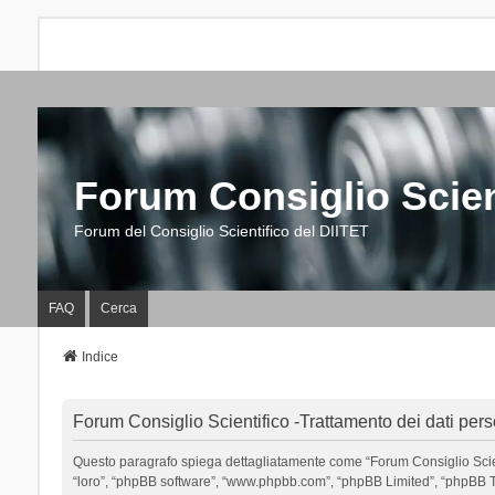
Forum Consiglio Scien
Forum del Consiglio Scientifico del DIITET
FAQ
Cerca
Indice
Forum Consiglio Scientifico -Trattamento dei dati pers
Questo paragrafo spiega dettagliatamente come “Forum Consiglio Scientific
“loro”, “phpBB software”, “www.phpbb.com”, “phpBB Limited”, “phpBB Tea