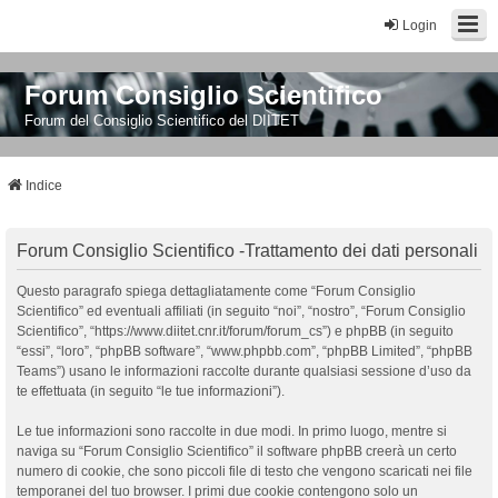
Login
Forum Consiglio Scientifico
Forum del Consiglio Scientifico del DIITET
Indice
Forum Consiglio Scientifico -Trattamento dei dati personali
Questo paragrafo spiega dettagliatamente come “Forum Consiglio
Scientifico” ed eventuali affiliati (in seguito “noi”, “nostro”, “Forum Consiglio
Scientifico”, “https://www.diitet.cnr.it/forum/forum_cs”) e phpBB (in seguito
“essi”, “loro”, “phpBB software”, “www.phpbb.com”, “phpBB Limited”, “phpBB
Teams”) usano le informazioni raccolte durante qualsiasi sessione d’uso da
te effettuata (in seguito “le tue informazioni”).
Le tue informazioni sono raccolte in due modi. In primo luogo, mentre si
naviga su “Forum Consiglio Scientifico” il software phpBB creerà un certo
numero di cookie, che sono piccoli file di testo che vengono scaricati nei file
temporanei del tuo browser. I primi due cookie contengono solo un