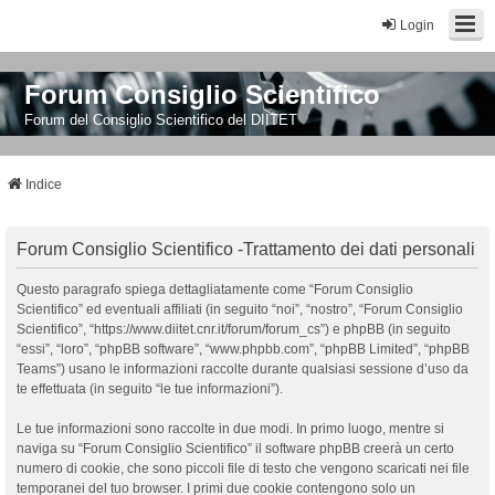
Login
Forum Consiglio Scientifico
Forum del Consiglio Scientifico del DIITET
Indice
Forum Consiglio Scientifico -Trattamento dei dati personali
Questo paragrafo spiega dettagliatamente come “Forum Consiglio
Scientifico” ed eventuali affiliati (in seguito “noi”, “nostro”, “Forum Consiglio
Scientifico”, “https://www.diitet.cnr.it/forum/forum_cs”) e phpBB (in seguito
“essi”, “loro”, “phpBB software”, “www.phpbb.com”, “phpBB Limited”, “phpBB
Teams”) usano le informazioni raccolte durante qualsiasi sessione d’uso da
te effettuata (in seguito “le tue informazioni”).
Le tue informazioni sono raccolte in due modi. In primo luogo, mentre si
naviga su “Forum Consiglio Scientifico” il software phpBB creerà un certo
numero di cookie, che sono piccoli file di testo che vengono scaricati nei file
temporanei del tuo browser. I primi due cookie contengono solo un