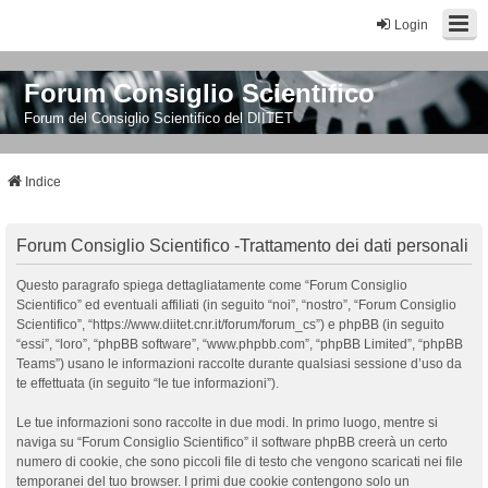
Login
Forum Consiglio Scientifico
Forum del Consiglio Scientifico del DIITET
Indice
Forum Consiglio Scientifico -Trattamento dei dati personali
Questo paragrafo spiega dettagliatamente come “Forum Consiglio
Scientifico” ed eventuali affiliati (in seguito “noi”, “nostro”, “Forum Consiglio
Scientifico”, “https://www.diitet.cnr.it/forum/forum_cs”) e phpBB (in seguito
“essi”, “loro”, “phpBB software”, “www.phpbb.com”, “phpBB Limited”, “phpBB
Teams”) usano le informazioni raccolte durante qualsiasi sessione d’uso da
te effettuata (in seguito “le tue informazioni”).
Le tue informazioni sono raccolte in due modi. In primo luogo, mentre si
naviga su “Forum Consiglio Scientifico” il software phpBB creerà un certo
numero di cookie, che sono piccoli file di testo che vengono scaricati nei file
temporanei del tuo browser. I primi due cookie contengono solo un