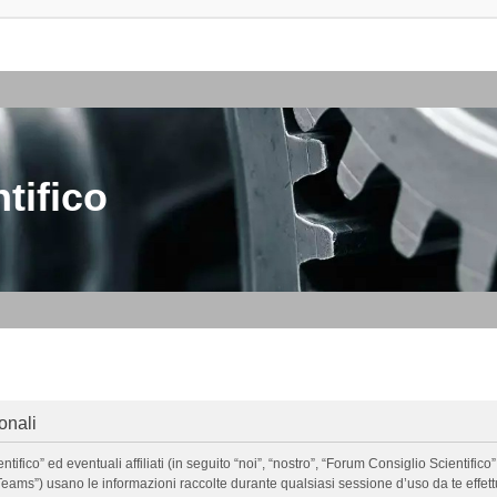
tifico
onali
o” ed eventuali affiliati (in seguito “noi”, “nostro”, “Forum Consiglio Scientifico”, 
ms”) usano le informazioni raccolte durante qualsiasi sessione d’uso da te effettua