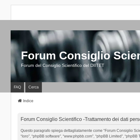
Forum Consiglio Scien
Forum del Consiglio Scientifico del DIITET
FAQ
Cerca
Indice
Forum Consiglio Scientifico -Trattamento dei dati pers
Questo paragrafo spiega dettagliatamente come “Forum Consiglio Scientific
“loro”, “phpBB software”, “www.phpbb.com”, “phpBB Limited”, “phpBB Tea