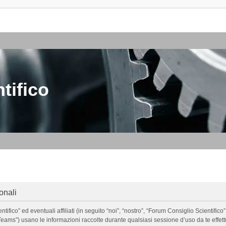
tifico
onali
o” ed eventuali affiliati (in seguito “noi”, “nostro”, “Forum Consiglio Scientifico”, 
ms”) usano le informazioni raccolte durante qualsiasi sessione d’uso da te effettua