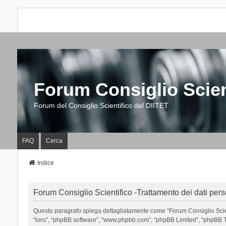
Forum Consiglio Scien
Forum del Consiglio Scientifico del DIITET
FAQ
Cerca
Indice
Forum Consiglio Scientifico -Trattamento dei dati pers
Questo paragrafo spiega dettagliatamente come “Forum Consiglio Scientific
“loro”, “phpBB software”, “www.phpbb.com”, “phpBB Limited”, “phpBB Tea