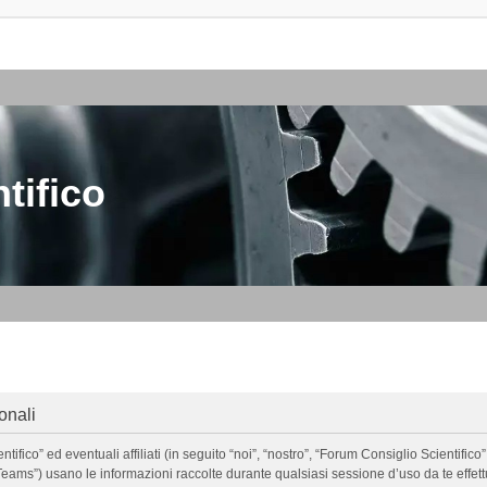
tifico
onali
o” ed eventuali affiliati (in seguito “noi”, “nostro”, “Forum Consiglio Scientifico”, 
ms”) usano le informazioni raccolte durante qualsiasi sessione d’uso da te effettua