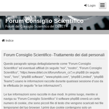
Login
Forum Consiglio Scientifico
Forum del Consiglio Scientifico del DIITET
Indice
Forum Consiglio Scientifico -Trattamento dei dati personali
Questo paragrafo spiega dettagliatamente come “Forum Consiglio
Scientifico” ed eventuali affiliati (in seguito “noi”, “nostro”, “Forum Consiglio
Scientifico”, “https://www.diitet.cnr.it/forum/forum_cs”) e phpBB (in seguito
“essi”, “loro”, “phpBB software”, “www.phpbb.com”, “phpBB Limited”, “phpBB
Teams”) usano le informazioni raccolte durante qualsiasi sessione d’uso da
te effettuata (in seguito “le tue informazioni”).
Le tue informazioni sono raccolte in due modi. In primo luogo, mentre si
naviga su “Forum Consiglio Scientifico” il software phpBB creerà un certo
numero di cookie, che sono piccoli file di testo che vengono scaricati nei file
temporanei del tuo browser. I primi due cookie contengono solo un