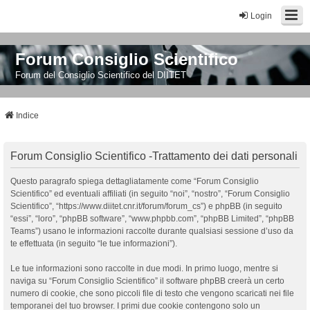
Login
Forum Consiglio Scientifico
Forum del Consiglio Scientifico del DIITET
Indice
Forum Consiglio Scientifico -Trattamento dei dati personali
Questo paragrafo spiega dettagliatamente come “Forum Consiglio
Scientifico” ed eventuali affiliati (in seguito “noi”, “nostro”, “Forum Consiglio
Scientifico”, “https://www.diitet.cnr.it/forum/forum_cs”) e phpBB (in seguito
“essi”, “loro”, “phpBB software”, “www.phpbb.com”, “phpBB Limited”, “phpBB
Teams”) usano le informazioni raccolte durante qualsiasi sessione d’uso da
te effettuata (in seguito “le tue informazioni”).
Le tue informazioni sono raccolte in due modi. In primo luogo, mentre si
naviga su “Forum Consiglio Scientifico” il software phpBB creerà un certo
numero di cookie, che sono piccoli file di testo che vengono scaricati nei file
temporanei del tuo browser. I primi due cookie contengono solo un