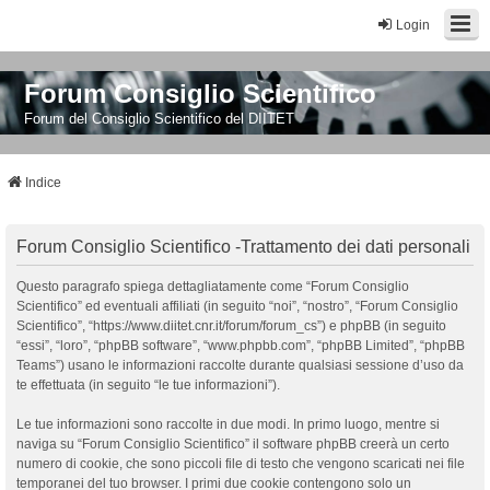
Login
Forum Consiglio Scientifico
Forum del Consiglio Scientifico del DIITET
Indice
Forum Consiglio Scientifico -Trattamento dei dati personali
Questo paragrafo spiega dettagliatamente come “Forum Consiglio
Scientifico” ed eventuali affiliati (in seguito “noi”, “nostro”, “Forum Consiglio
Scientifico”, “https://www.diitet.cnr.it/forum/forum_cs”) e phpBB (in seguito
“essi”, “loro”, “phpBB software”, “www.phpbb.com”, “phpBB Limited”, “phpBB
Teams”) usano le informazioni raccolte durante qualsiasi sessione d’uso da
te effettuata (in seguito “le tue informazioni”).
Le tue informazioni sono raccolte in due modi. In primo luogo, mentre si
naviga su “Forum Consiglio Scientifico” il software phpBB creerà un certo
numero di cookie, che sono piccoli file di testo che vengono scaricati nei file
temporanei del tuo browser. I primi due cookie contengono solo un