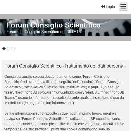
Login
Forum Consiglio Scientifico
Forum del Consiglio Scientifico del DIITET
Indice
Forum Consiglio Scientifico -Trattamento dei dati personali
Questo paragrafo spiega dettagliatamente come “Forum Consiglio
Scientifico” ed eventuali affiliati (in seguito “noi”, “nostro”, “Forum Consiglio
Scientifico”, “https://www.diitet.cnr.it/forum/forum_cs”) e phpBB (in seguito
“essi”, “loro”, “phpBB software”, “www.phpbb.com”, “phpBB Limited”, “phpBB
Teams”) usano le informazioni raccolte durante qualsiasi sessione d’uso da
te effettuata (in seguito “le tue informazioni”).
Le tue informazioni sono raccolte in due modi. In primo luogo, mentre si
naviga su “Forum Consiglio Scientifico” il software phpBB creerà un certo
numero di cookie, che sono piccoli file di testo che vengono scaricati nei file
temporanei del tuo browser. I primi due cookie contengono solo un