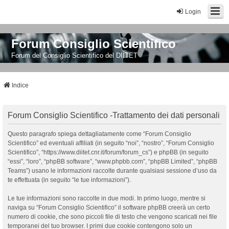
Login
Forum Consiglio Scientifico
Forum del Consiglio Scientifico del DIITET
Indice
Forum Consiglio Scientifico -Trattamento dei dati personali
Questo paragrafo spiega dettagliatamente come “Forum Consiglio
Scientifico” ed eventuali affiliati (in seguito “noi”, “nostro”, “Forum Consiglio
Scientifico”, “https://www.diitet.cnr.it/forum/forum_cs”) e phpBB (in seguito
“essi”, “loro”, “phpBB software”, “www.phpbb.com”, “phpBB Limited”, “phpBB
Teams”) usano le informazioni raccolte durante qualsiasi sessione d’uso da
te effettuata (in seguito “le tue informazioni”).
Le tue informazioni sono raccolte in due modi. In primo luogo, mentre si
naviga su “Forum Consiglio Scientifico” il software phpBB creerà un certo
numero di cookie, che sono piccoli file di testo che vengono scaricati nei file
temporanei del tuo browser. I primi due cookie contengono solo un