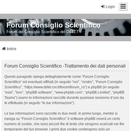
Login
Forum Consiglio Scientifico
Forum del Consiglio Scientifico del DIITET
Indice
Forum Consiglio Scientifico -Trattamento dei dati personali
Questo paragrafo spiega dettagliatamente come “Forum Consiglio
Scientifico” ed eventuali affiliati (in seguito “noi”, “nostro”, “Forum Consiglio
Scientifico”, “https://www.diitet.cnr.it/forum/forum_cs”) e phpBB (in seguito
“essi”, “loro”, “phpBB software”, “www.phpbb.com”, “phpBB Limited”, “phpBB
Teams”) usano le informazioni raccolte durante qualsiasi sessione d’uso da
te effettuata (in seguito “le tue informazioni”).
Le tue informazioni sono raccolte in due modi. In primo luogo, mentre si
naviga su “Forum Consiglio Scientifico” il software phpBB creerà un certo
numero di cookie, che sono piccoli file di testo che vengono scaricati nei file
temporanei del tuo browser. I primi due cookie contengono solo un