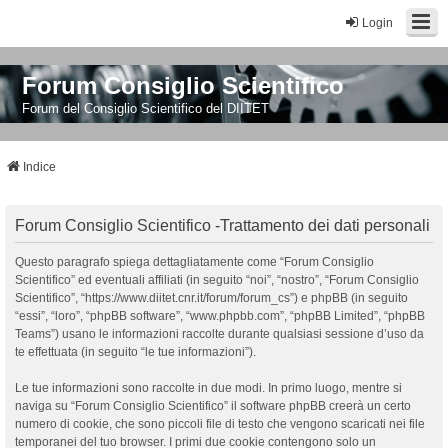
Login
Forum Consiglio Scientifico
Forum del Consiglio Scientifico del DIITET
Indice
Forum Consiglio Scientifico -Trattamento dei dati personali
Questo paragrafo spiega dettagliatamente come “Forum Consiglio
Scientifico” ed eventuali affiliati (in seguito “noi”, “nostro”, “Forum Consiglio
Scientifico”, “https://www.diitet.cnr.it/forum/forum_cs”) e phpBB (in seguito
“essi”, “loro”, “phpBB software”, “www.phpbb.com”, “phpBB Limited”, “phpBB
Teams”) usano le informazioni raccolte durante qualsiasi sessione d’uso da
te effettuata (in seguito “le tue informazioni”).
Le tue informazioni sono raccolte in due modi. In primo luogo, mentre si
naviga su “Forum Consiglio Scientifico” il software phpBB creerà un certo
numero di cookie, che sono piccoli file di testo che vengono scaricati nei file
temporanei del tuo browser. I primi due cookie contengono solo un