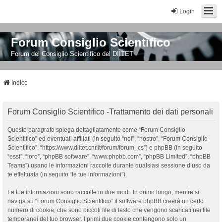
Login
Forum Consiglio Scientifico
Forum del Consiglio Scientifico del DIITET
Indice
Forum Consiglio Scientifico -Trattamento dei dati personali
Questo paragrafo spiega dettagliatamente come “Forum Consiglio
Scientifico” ed eventuali affiliati (in seguito “noi”, “nostro”, “Forum Consiglio
Scientifico”, “https://www.diitet.cnr.it/forum/forum_cs”) e phpBB (in seguito
“essi”, “loro”, “phpBB software”, “www.phpbb.com”, “phpBB Limited”, “phpBB
Teams”) usano le informazioni raccolte durante qualsiasi sessione d’uso da
te effettuata (in seguito “le tue informazioni”).
Le tue informazioni sono raccolte in due modi. In primo luogo, mentre si
naviga su “Forum Consiglio Scientifico” il software phpBB creerà un certo
numero di cookie, che sono piccoli file di testo che vengono scaricati nei file
temporanei del tuo browser. I primi due cookie contengono solo un