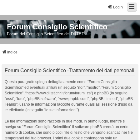
Login
Forum Consiglio Scientifico
Forum del Consiglio Scientifico del DIITET
Indice
Forum Consiglio Scientifico -Trattamento dei dati personali
Questo paragrafo spiega dettagliatamente come “Forum Consiglio
Scientifico” ed eventuali affiliati (in seguito “noi”, “nostro”, “Forum Consiglio
Scientifico”, “https://www.diitet.cnr.it/forum/forum_cs”) e phpBB (in seguito
“essi”, “loro”, “phpBB software”, “www.phpbb.com”, “phpBB Limited”, “phpBB
Teams”) usano le informazioni raccolte durante qualsiasi sessione d’uso da
te effettuata (in seguito “le tue informazioni”).
Le tue informazioni sono raccolte in due modi. In primo luogo, mentre si
naviga su “Forum Consiglio Scientifico” il software phpBB creerà un certo
numero di cookie, che sono piccoli file di testo che vengono scaricati nei file
temporanei del tuo browser. I primi due cookie contengono solo un