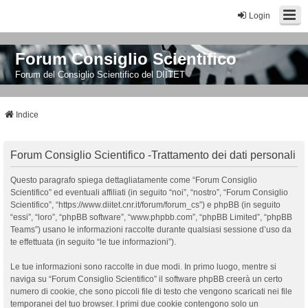
Login
Forum Consiglio Scientifico
Forum del Consiglio Scientifico del DIITET
Indice
Forum Consiglio Scientifico -Trattamento dei dati personali
Questo paragrafo spiega dettagliatamente come “Forum Consiglio
Scientifico” ed eventuali affiliati (in seguito “noi”, “nostro”, “Forum Consiglio
Scientifico”, “https://www.diitet.cnr.it/forum/forum_cs”) e phpBB (in seguito
“essi”, “loro”, “phpBB software”, “www.phpbb.com”, “phpBB Limited”, “phpBB
Teams”) usano le informazioni raccolte durante qualsiasi sessione d’uso da
te effettuata (in seguito “le tue informazioni”).
Le tue informazioni sono raccolte in due modi. In primo luogo, mentre si
naviga su “Forum Consiglio Scientifico” il software phpBB creerà un certo
numero di cookie, che sono piccoli file di testo che vengono scaricati nei file
temporanei del tuo browser. I primi due cookie contengono solo un