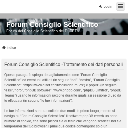
Login
Forum Consiglio Scientifico
Forum del Consiglio Scientifico del DIITET
Indice
Forum Consiglio Scientifico -Trattamento dei dati personali
Questo paragrafo spiega dettagliatamente come “Forum Consiglio
Scientifico” ed eventuali affiliati (in seguito “noi”, “nostro”, “Forum Consiglio
Scientifico”, “https://www.diitet.cnr.it/forum/forum_cs”) e phpBB (in seguito
“essi”, “loro”, “phpBB software”, “www.phpbb.com”, “phpBB Limited”, “phpBB
Teams”) usano le informazioni raccolte durante qualsiasi sessione d’uso da
te effettuata (in seguito “le tue informazioni”).
Le tue informazioni sono raccolte in due modi. In primo luogo, mentre si
naviga su “Forum Consiglio Scientifico” il software phpBB creerà un certo
numero di cookie, che sono piccoli file di testo che vengono scaricati nei file
temporanei del tuo browser. I primi due cookie contengono solo un