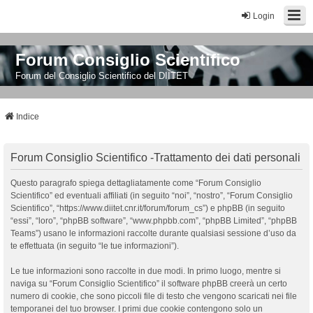
Login
Forum Consiglio Scientifico
Forum del Consiglio Scientifico del DIITET
Indice
Forum Consiglio Scientifico -Trattamento dei dati personali
Questo paragrafo spiega dettagliatamente come “Forum Consiglio
Scientifico” ed eventuali affiliati (in seguito “noi”, “nostro”, “Forum Consiglio
Scientifico”, “https://www.diitet.cnr.it/forum/forum_cs”) e phpBB (in seguito
“essi”, “loro”, “phpBB software”, “www.phpbb.com”, “phpBB Limited”, “phpBB
Teams”) usano le informazioni raccolte durante qualsiasi sessione d’uso da
te effettuata (in seguito “le tue informazioni”).
Le tue informazioni sono raccolte in due modi. In primo luogo, mentre si
naviga su “Forum Consiglio Scientifico” il software phpBB creerà un certo
numero di cookie, che sono piccoli file di testo che vengono scaricati nei file
temporanei del tuo browser. I primi due cookie contengono solo un