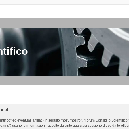
tifico
onali
o” ed eventuali affiliati (in seguito “noi”, “nostro”, “Forum Consiglio Scientifico”, 
ms”) usano le informazioni raccolte durante qualsiasi sessione d’uso da te effettua