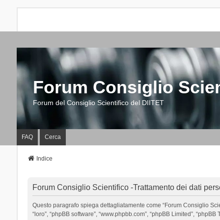
Forum Consiglio Scien
Forum del Consiglio Scientifico del DIITET
FAQ
Cerca
Indice
Forum Consiglio Scientifico -Trattamento dei dati pers
Questo paragrafo spiega dettagliatamente come “Forum Consiglio Scientific
“loro”, “phpBB software”, “www.phpbb.com”, “phpBB Limited”, “phpBB Tea