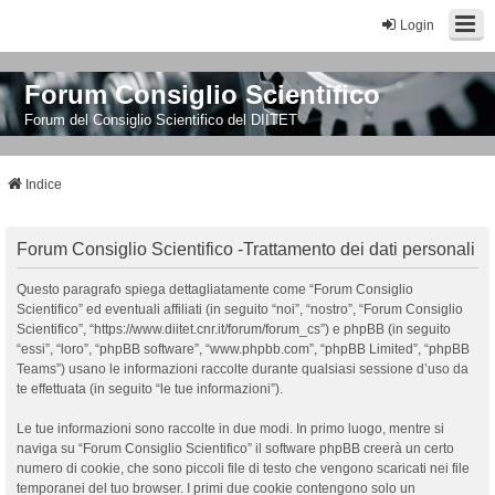
Login
Forum Consiglio Scientifico
Forum del Consiglio Scientifico del DIITET
Indice
Forum Consiglio Scientifico -Trattamento dei dati personali
Questo paragrafo spiega dettagliatamente come “Forum Consiglio
Scientifico” ed eventuali affiliati (in seguito “noi”, “nostro”, “Forum Consiglio
Scientifico”, “https://www.diitet.cnr.it/forum/forum_cs”) e phpBB (in seguito
“essi”, “loro”, “phpBB software”, “www.phpbb.com”, “phpBB Limited”, “phpBB
Teams”) usano le informazioni raccolte durante qualsiasi sessione d’uso da
te effettuata (in seguito “le tue informazioni”).
Le tue informazioni sono raccolte in due modi. In primo luogo, mentre si
naviga su “Forum Consiglio Scientifico” il software phpBB creerà un certo
numero di cookie, che sono piccoli file di testo che vengono scaricati nei file
temporanei del tuo browser. I primi due cookie contengono solo un