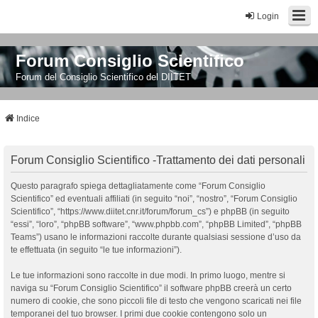
Login
Forum Consiglio Scientifico
Forum del Consiglio Scientifico del DIITET
Indice
Forum Consiglio Scientifico -Trattamento dei dati personali
Questo paragrafo spiega dettagliatamente come “Forum Consiglio
Scientifico” ed eventuali affiliati (in seguito “noi”, “nostro”, “Forum Consiglio
Scientifico”, “https://www.diitet.cnr.it/forum/forum_cs”) e phpBB (in seguito
“essi”, “loro”, “phpBB software”, “www.phpbb.com”, “phpBB Limited”, “phpBB
Teams”) usano le informazioni raccolte durante qualsiasi sessione d’uso da
te effettuata (in seguito “le tue informazioni”).
Le tue informazioni sono raccolte in due modi. In primo luogo, mentre si
naviga su “Forum Consiglio Scientifico” il software phpBB creerà un certo
numero di cookie, che sono piccoli file di testo che vengono scaricati nei file
temporanei del tuo browser. I primi due cookie contengono solo un