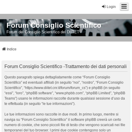
Login
Forum Consiglio Scientifico
Forum del Consiglio Scientifico del DIITET
Indice
Forum Consiglio Scientifico -Trattamento dei dati personali
Questo paragrafo spiega dettagliatamente come “Forum Consiglio
Scientifico” ed eventuali affiliati (in seguito “noi”, “nostro”, “Forum Consiglio
Scientifico”, “https://www.diitet.cnr.it/forum/forum_cs”) e phpBB (in seguito
“essi”, “loro”, “phpBB software”, “www.phpbb.com”, “phpBB Limited”, “phpBB
Teams”) usano le informazioni raccolte durante qualsiasi sessione d’uso da
te effettuata (in seguito “le tue informazioni”).
Le tue informazioni sono raccolte in due modi. In primo luogo, mentre si
naviga su “Forum Consiglio Scientifico” il software phpBB creerà un certo
numero di cookie, che sono piccoli file di testo che vengono scaricati nei file
temporanei del tuo browser. I primi due cookie contengono solo un