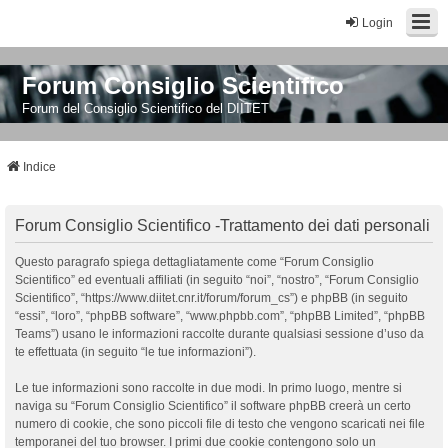
Login
Forum Consiglio Scientifico
Forum del Consiglio Scientifico del DIITET
Indice
Forum Consiglio Scientifico -Trattamento dei dati personali
Questo paragrafo spiega dettagliatamente come “Forum Consiglio
Scientifico” ed eventuali affiliati (in seguito “noi”, “nostro”, “Forum Consiglio
Scientifico”, “https://www.diitet.cnr.it/forum/forum_cs”) e phpBB (in seguito
“essi”, “loro”, “phpBB software”, “www.phpbb.com”, “phpBB Limited”, “phpBB
Teams”) usano le informazioni raccolte durante qualsiasi sessione d’uso da
te effettuata (in seguito “le tue informazioni”).
Le tue informazioni sono raccolte in due modi. In primo luogo, mentre si
naviga su “Forum Consiglio Scientifico” il software phpBB creerà un certo
numero di cookie, che sono piccoli file di testo che vengono scaricati nei file
temporanei del tuo browser. I primi due cookie contengono solo un