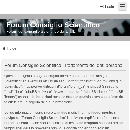
Login
Forum Consiglio Scientifico
Forum del Consiglio Scientifico del DIITET
Indice
Forum Consiglio Scientifico -Trattamento dei dati personali
Questo paragrafo spiega dettagliatamente come “Forum Consiglio
Scientifico” ed eventuali affiliati (in seguito “noi”, “nostro”, “Forum Consiglio
Scientifico”, “https://www.diitet.cnr.it/forum/forum_cs”) e phpBB (in seguito
“essi”, “loro”, “phpBB software”, “www.phpbb.com”, “phpBB Limited”, “phpBB
Teams”) usano le informazioni raccolte durante qualsiasi sessione d’uso da
te effettuata (in seguito “le tue informazioni”).
Le tue informazioni sono raccolte in due modi. In primo luogo, mentre si
naviga su “Forum Consiglio Scientifico” il software phpBB creerà un certo
numero di cookie, che sono piccoli file di testo che vengono scaricati nei file
temporanei del tuo browser. I primi due cookie contengono solo un