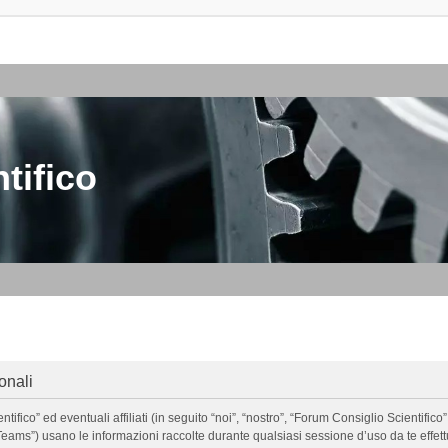
tifico
onali
o” ed eventuali affiliati (in seguito “noi”, “nostro”, “Forum Consiglio Scientifico”, 
ms”) usano le informazioni raccolte durante qualsiasi sessione d’uso da te effettua