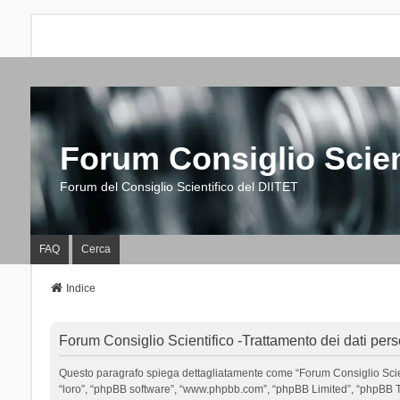
Forum Consiglio Scien
Forum del Consiglio Scientifico del DIITET
FAQ
Cerca
Indice
Forum Consiglio Scientifico -Trattamento dei dati pers
Questo paragrafo spiega dettagliatamente come “Forum Consiglio Scientific
“loro”, “phpBB software”, “www.phpbb.com”, “phpBB Limited”, “phpBB Tea