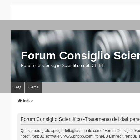
Forum Consiglio Scien
Forum del Consiglio Scientifico del DIITET
FAQ
Cerca
Indice
Forum Consiglio Scientifico -Trattamento dei dati pers
Questo paragrafo spiega dettagliatamente come “Forum Consiglio Scientific
“loro”, “phpBB software”, “www.phpbb.com”, “phpBB Limited”, “phpBB Tea