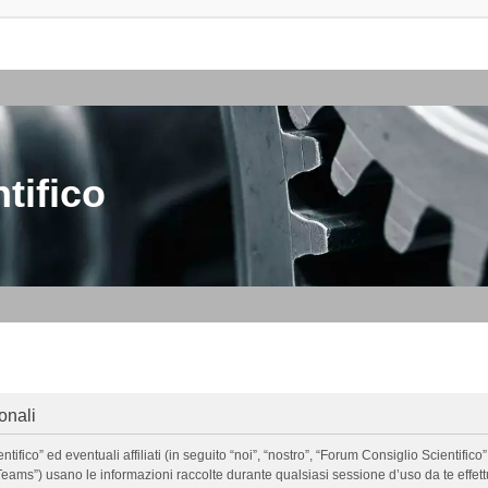
tifico
onali
o” ed eventuali affiliati (in seguito “noi”, “nostro”, “Forum Consiglio Scientifico”, 
ms”) usano le informazioni raccolte durante qualsiasi sessione d’uso da te effettua