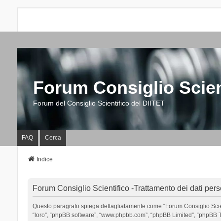
Forum Consiglio Scien
Forum del Consiglio Scientifico del DIITET
FAQ
Cerca
Indice
Forum Consiglio Scientifico -Trattamento dei dati pers
Questo paragrafo spiega dettagliatamente come “Forum Consiglio Scientific
“loro”, “phpBB software”, “www.phpbb.com”, “phpBB Limited”, “phpBB Tea