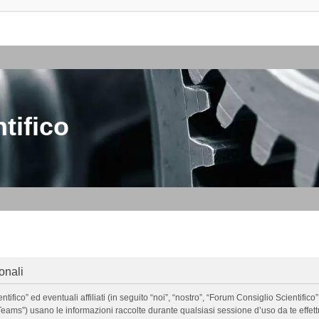
tifico
onali
o” ed eventuali affiliati (in seguito “noi”, “nostro”, “Forum Consiglio Scientifico”, 
ms”) usano le informazioni raccolte durante qualsiasi sessione d’uso da te effettua