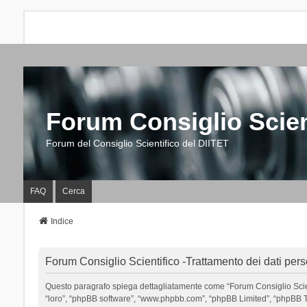
Forum Consiglio Scien
Forum del Consiglio Scientifico del DIITET
FAQ
Cerca
Indice
Forum Consiglio Scientifico -Trattamento dei dati pers
Questo paragrafo spiega dettagliatamente come “Forum Consiglio Scientific
“loro”, “phpBB software”, “www.phpbb.com”, “phpBB Limited”, “phpBB Tea