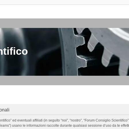
tifico
onali
o” ed eventuali affiliati (in seguito “noi”, “nostro”, “Forum Consiglio Scientifico”, 
ms”) usano le informazioni raccolte durante qualsiasi sessione d’uso da te effettua